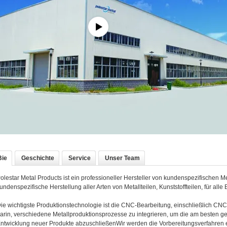
Mar
Anz
Mit
Jah
Geg
Exp
Bie
Geschichte
Service
Unser Team
olestar Metal Products ist ein professioneller Hersteller von kundenspezifischen Met
undenspezifische Herstellung aller Arten von Metallteilen, Kunststoffteilen, für alle
ie wichtigste Produktionstechnologie ist die CNC-Bearbeitung, einschließlich C
arin, verschiedene Metallproduktionsprozesse zu integrieren, um die am besten g
ntwicklung neuer Produkte abzuschließenWir werden die Vorbereitungsverfahren eff