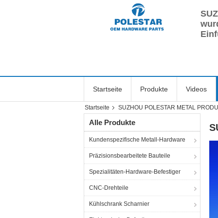
SUZ
wurd
Einf
Startseite
Produkte
Videos
Startseite
SUZHOU POLESTAR METAL PRODUC
Alle Produkte
S
Kundenspezifische Metall-Hardware
Präzisionsbearbeitete Bauteile
Spezialitäten-Hardware-Befestiger
CNC-Drehteile
Kühlschrank Scharnier