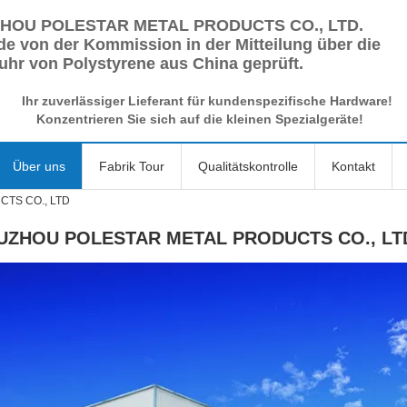
HOU POLESTAR METAL PRODUCTS CO., LTD.
e von der Kommission in der Mitteilung über die
uhr von Polystyrene aus China geprüft.
Ihr zuverlässiger Lieferant für kundenspezifische Hardware!
Konzentrieren Sie sich auf die kleinen Spezialgeräte!
Über uns
Fabrik Tour
Qualitätskontrolle
Kontakt
TS CO., LTD
UZHOU POLESTAR METAL PRODUCTS CO., LT
Fir
Bet
Hau