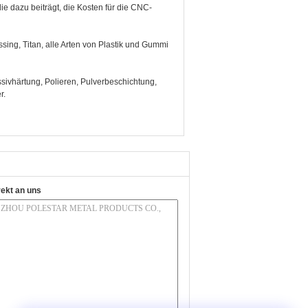
e dazu beiträgt, die Kosten für die CNC-
sing, Titan, alle Arten von Plastik und Gummi
sivhärtung, Polieren, Pulverbeschichtung,
r.
rekt an uns