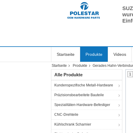
SUZ
wurd
Einf
Startseite
Produkte
Videos
Startseite
Produkte
Gerades Hahn-Verbindu
Alle Produkte
1
Kundenspezifische Metall-Hardware
Präzisionsbearbeitete Bauteile
Spezialitäten-Hardware-Befestiger
CNC-Drehteile
Kühlschrank Scharnier