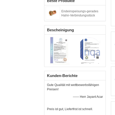
Beste Produkte
Endeinspeisungs-gerades
Hahn-Verbindungsstück
Bescheinigung
Kunden-Berichte
Gute Qualität mit wettbewerbsfähigen
Preisen!
—— Herr Jayant Acar
Preis ist gut, Lieferfrist ist schnell.