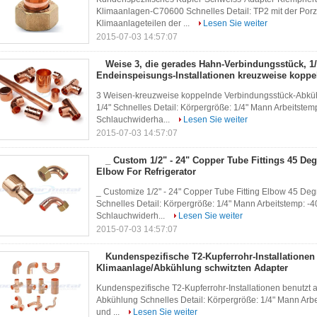
Klimaanlagen-C70600 Schnelles Detail: TP2 mit der Porz
Klimaanlageteilen der ...
Lesen Sie weiter
2015-07-03 14:57:07
Weise 3, die gerades Hahn-Verbindungsstück, 1/
Endeinspeisungs-Installationen kreuzweise koppe
3 Weisen-kreuzweise koppelnde Verbindungsstück-Abküh
1/4" Schnelles Detail: Körpergröße: 1/4" Mann Arbeitste
Schlauchwiderha...
Lesen Sie weiter
2015-07-03 14:57:07
_ Custom 1/2" - 24" Copper Tube Fittings 45 De
Elbow For Refrigerator
_ Customize 1/2" - 24" Copper Tube Fitting Elbow 45 Degr
Schnelles Detail: Körpergröße: 1/4" Mann Arbeitstemp: -
Schlauchwiderh...
Lesen Sie weiter
2015-07-03 14:57:07
Kundenspezifische T2-Kupferrohr-Installationen 
Klimaanlage/Abkühlung schwitzten Adapter
Kundenspezifische T2-Kupferrohr-Installationen benutzt a
Abkühlung Schnelles Detail: Körpergröße: 1/4" Mann Arb
und ...
Lesen Sie weiter