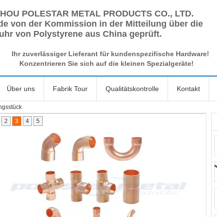
HOU POLESTAR METAL PRODUCTS CO., LTD.
e von der Kommission in der Mitteilung über die
uhr von Polystyrene aus China geprüft.
Ihr zuverlässiger Lieferant für kundenspezifische Hardware!
Konzentrieren Sie sich auf die kleinen Spezialgeräte!
Über uns
Fabrik Tour
Qualitätskontrolle
Kontakt
ngsstück
2
3
4
5