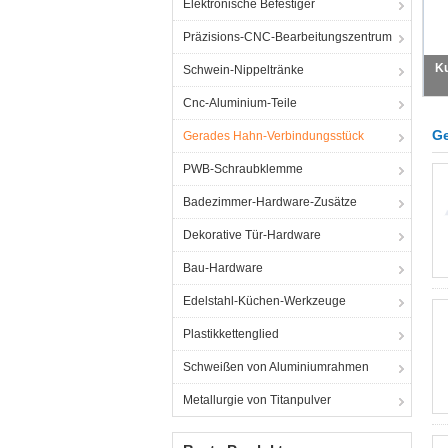
Elektronische Befestiger
Präzisions-CNC-Bearbeitungszentrum
Schwein-Nippeltränke
Cnc-Aluminium-Teile
Ge
Gerades Hahn-Verbindungsstück
PWB-Schraubklemme
Badezimmer-Hardware-Zusätze
Dekorative Tür-Hardware
Bau-Hardware
Edelstahl-Küchen-Werkzeuge
Plastikkettenglied
Schweißen von Aluminiumrahmen
Metallurgie von Titanpulver