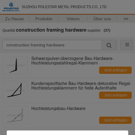
SUZHOU POLESTAR METAL PRODUCTS CO., LTD
Zu Hause
Produkte
Videos
Über uns
>>
construction framing hardware
Qualität
supplier.
(37)
Schwarzpulver-überzogene Bau-Hardware-
Hochleistungsstahlregal-Klammern
Jetzt anfragen
Kundenspezifische Bau-Hardware-dekorative Regal-
Hochleistungsklammern für helle Aufenthalte
Jetzt anfragen
Hochleistungsbau-Hardware
Jetzt anfragen
Bau-Hardware-verzinktes Stahllicht blieb