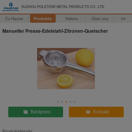
SUZHOU POLESTAR METAL PRODUCTS CO., LTD
Zu Hause
Produkte
Videos
Über uns
>>
Manueller Presse-Edelstahl-Zitronen-Quetscher
Bestpreis
Kontakt
Produktdetails