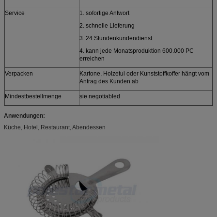
Service
1. sofortige Antwort
2. schnelle Lieferung
3. 24 Stundenkundendienst
4. kann jede Monatsproduktion 600.000 PC
erreichen
Verpacken
Kartone, Holzetui oder Kunststoffkoffer hängt vom
Antrag des Kunden ab
Mindestbestellmenge
sie negotiabled
Anwendungen:
Küche, Hotel, Restaurant, Abendessen