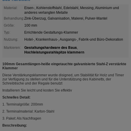
Material:
Eisen-, Kohlenstoffstahl, Edelstahl, Messing, Aluminium und
anderes verlangten Metalle
Behandlung:
Zink-Überzug, Galvanisation, Malerei, Pulver-Mantel
Größe:
100 mm
Typ:
Errichtende Gestaltungs-Klammer
Nutzung:
Hotel-, Krankenhaus-, Ausgangs-, Fabrik-und Büro-Dekoration
Gestaltungshardware des Baus
Markieren:
,
Hochleistungsstahlspitze klammern
100mm Gesamtlängen-heiße eingetauchte galvanisierte Stahl-Z verstärkte
Klammer
Diese Verstärkungsklammer wurde disigned, um Stabilität für Holz und Timer
zur Verfügung zu stellen und für die Unterstützung des Kabinetts, der
Schreibtische und der Regale benutzt
Installieren Sie leicht und kosten Sie effektiv
Schnelles Detail:
1. Terminalgröße: 200mm
2. Terminalmaterial: Karton-Stahl
3. Paket: Als Nachfragen
Beschreibung: