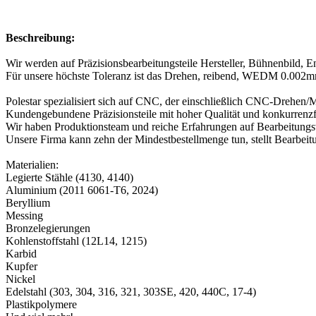
Beschreibung:
Wir werden auf Präzisionsbearbeitungsteile Hersteller, Bühnenbild, 
Für unsere höchste Toleranz ist das Drehen, reibend, WEDM 0.002m
Polestar spezialisiert sich auf CNC, der einschließlich CNC-Drehen/
Kundengebundene Präzisionsteile mit hoher Qualität und konkurrenzfä
Wir haben Produktionsteam und reiche Erfahrungen auf Bearbeitung
Unsere Firma kann zehn der Mindestbestellmenge tun, stellt Bearbe
Materialien:
Legierte Stähle (4130, 4140)
Aluminium (2011 6061-T6, 2024)
Beryllium
Messing
Bronzelegierungen
Kohlenstoffstahl (12L14, 1215)
Karbid
Kupfer
Nickel
Edelstahl (303, 304, 316, 321, 303SE, 420, 440C, 17-4)
Plastikpolymere