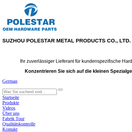
SUZHOU POLESTAR METAL PRODUCTS CO., LTD. wurde
Ihr zuverlässiger Lieferant für kundenspezifische Har
Konzentrieren Sie sich auf die kleinen Spezialge
German
search
Startseite
Produkte
Videos
Über uns
Fabrik Tour
Qualitätskontrolle
Kontakt