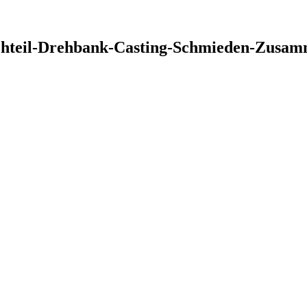
ehteil-Drehbank-Casting-Schmieden-Zusa