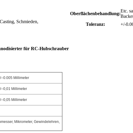
Etc. s
Oberflächenbehandlung:
Backe
Casting, Schmieden,
Toleranz:
+/-0.0
nodisierter für RC-Hubschrauber
/--0.005 Millimeter
/--0,01 Millimeter
/--0,05 Millimeter
nmesser, Mikrometer, Gewindelehren,