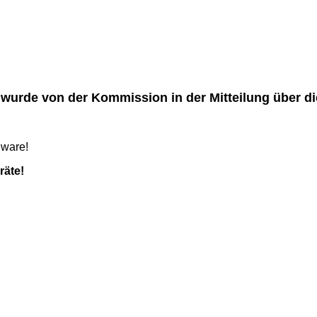
 von der Kommission in der Mitteilung über die E
dware!
räte!