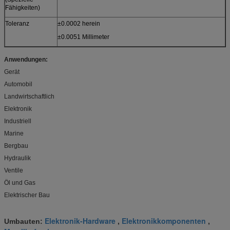
Fähigkeiten)
Toleranz
±0.0002 herein
±0.0051 Millimeter
Anwendungen:
Gerät
Automobil
Landwirtschaftlich
Elektronik
Industriell
Marine
Bergbau
Hydraulik
Ventile
Öl und Gas
Elektrischer Bau
Elektronik-Hardware
Elektronikkomponenten
Umbauten:
,
,