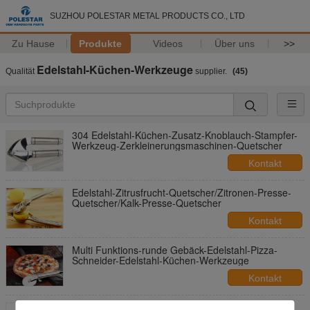
SUZHOU POLESTAR METAL PRODUCTS CO., LTD
Zu Hause
Produkte
Videos
Über uns
>>
Edelstahl-Küchen-Werkzeuge
Qualität
supplier.
(45)
304 Edelstahl-Küchen-Zusatz-Knoblauch-Stampfer-
Werkzeug-Zerkleinerungsmaschinen-Quetscher
Kontakt
Edelstahl-Zitrusfrucht-Quetscher/Zitronen-Presse-
Quetscher/Kalk-Presse-Quetscher
Kontakt
Multi Funktions-runde Gebäck-Edelstahl-Pizza-
Schneider-Edelstahl-Küchen-Werkzeuge
Kontakt
Handbetriebener Edelstahl-Kalk-Quetscher-