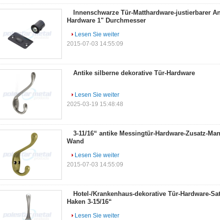
Innenschwarze Tür-Matthardware-justierbarer Ant
Hardware 1" Durchmesser
Lesen Sie weiter
2015-07-03 14:55:09
Antike silberne dekorative Tür-Hardware
Lesen Sie weiter
2025-03-19 15:48:48
3-11/16“ antike Messingtür-Hardware-Zusatz-Man
Wand
Lesen Sie weiter
2015-07-03 14:55:09
Hotel-/Krankenhaus-dekorative Tür-Hardware-Sat
Haken 3-15/16“
Lesen Sie weiter