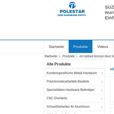
SUZ
wurd
Einf
Startseite
Produkte
Videos
Startseite
Produkte
oil rubbed bronze door 
Alle Produkte
oi
Kundenspezifische Metall-Hardware
Präzisionsbearbeitete Bauteile
Spezialitäten-Hardware-Befestiger
CNC-Drehteile
Schweißarbeiten für Aluminium