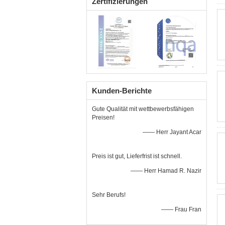
Zertifizierungen
Kunden-Berichte
Gute Qualität mit wettbewerbsfähigen
Preisen!
—— Herr Jayant Acar
Preis ist gut, Lieferfrist ist schnell.
—— Herr Hamad R. Nazir
Sehr Berufs!
—— Frau Fran