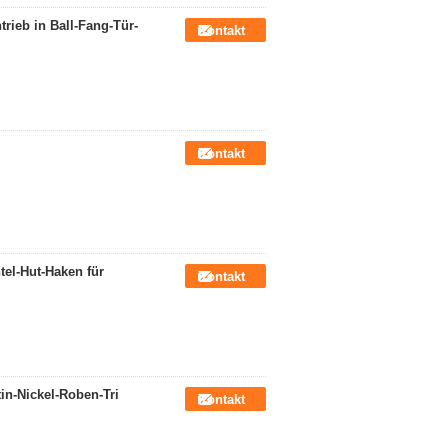
rieb in Ball-Fang-Tür-
Kontakt
Kontakt
tel-Hut-Haken für
Kontakt
in-Nickel-Roben-Tri
Kontakt