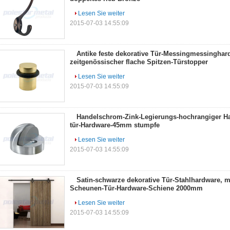
Lesen Sie weiter
2015-07-03 14:55:09
Antike feste dekorative Tür-Messingmessinghar
zeitgenössischer flache Spitzen-Türstopper
Lesen Sie weiter
2015-07-03 14:55:09
Handelschrom-Zink-Legierungs-hochrangiger H
tür-Hardware-45mm stumpfe
Lesen Sie weiter
2015-07-03 14:55:09
Satin-schwarze dekorative Tür-Stahlhardware, 
Scheunen-Tür-Hardware-Schiene 2000mm
Lesen Sie weiter
2015-07-03 14:55:09