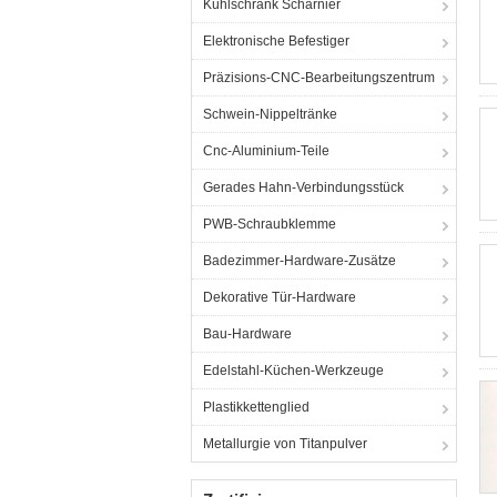
Kühlschrank Scharnier
Elektronische Befestiger
Präzisions-CNC-Bearbeitungszentrum
Schwein-Nippeltränke
Cnc-Aluminium-Teile
Gerades Hahn-Verbindungsstück
PWB-Schraubklemme
Badezimmer-Hardware-Zusätze
Dekorative Tür-Hardware
Bau-Hardware
Edelstahl-Küchen-Werkzeuge
Plastikkettenglied
Metallurgie von Titanpulver