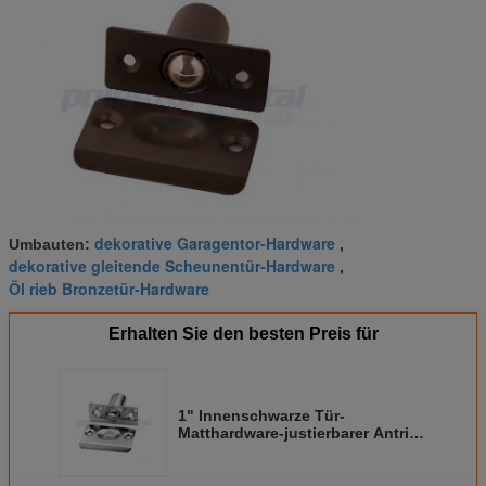
dekorative Garagentor-Hardware
Umbauten:
,
dekorative gleitende Scheunentür-Hardware
,
Öl rieb Bronzetür-Hardware
Erhalten Sie den besten Preis für
1" Innenschwarze Tür-
Matthardware-justierbarer Antrieb
im Ball-Fang für Hotel