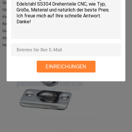
Qualitätszustimmungen
Garantie und Garantie
Kleine Aufträge werden angenommen
Bester Service und sofortige Lieferung
Gute Produktleistung
Internationale Zustimmungen
Herstellerreicherfahrung
EINREICHUNGEN