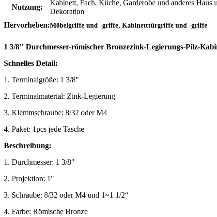
Kabinett, Fach, Küche, Garderobe und anderes Haus 
Nutzung:
Dekoration
,
Hervorheben:
Möbelgriffe und -griffe
Kabinetttürgriffe und -griffe
1 3/8" Durchmesser-römischer Bronzezink-Legierungs-Pilz-Kabin
Schnelles Detail:
1. Terminalgröße: 1 3/8"
2. Terminalmaterial: Zink-Legierung
3. Klemmschraube: 8/32 oder M4
4. Paket: 1pcs jede Tasche
Beschreibung:
1. Durchmesser: 1 3/8"
2. Projektion: 1"
3. Schraube: 8/32 oder M4 und 1~1 1/2“
4. Farbe: Römische Bronze