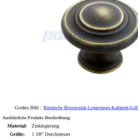
Großes Bild :
Römische Bronzezink-Legierungs-Kabinett-Grif
Ausführliche Produkt-Beschreibung
Material:
Zinklegierung
Größe:
1 3/8" Durchmesser