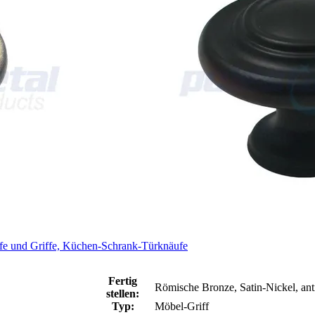
fe und Griffe, Küchen-Schrank-Türknäufe
Fertig
Römische Bronze, Satin-Nickel, ant
stellen:
Typ:
Möbel-Griff