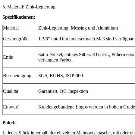
5. Material: Zink-Legierung
Spezifikationen:
Material
Zink-Legierung, Messing und Aluminium
Gesamtgröße
1 3/8" und Durchmesser nach Maß sind verfügbar
Satin-Nickel, antikes Silber, KUGEL, Poliermessi
Ende
verlangten Farben
Bescheinigung
SGS, ROHS, ISO9000
Qualität
Garantiert, QC-Inspektion
Entwurf
Kundengebundene Logos werden in hohem Grade 
Paket:
1. Jedes Stück innerhalb der einzelnen Mehrzwecktasche, mit oder o