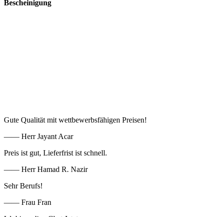
Bescheinigung
Gute Qualität mit wettbewerbsfähigen Preisen!
—— Herr Jayant Acar
Preis ist gut, Lieferfrist ist schnell.
—— Herr Hamad R. Nazir
Sehr Berufs!
—— Frau Fran