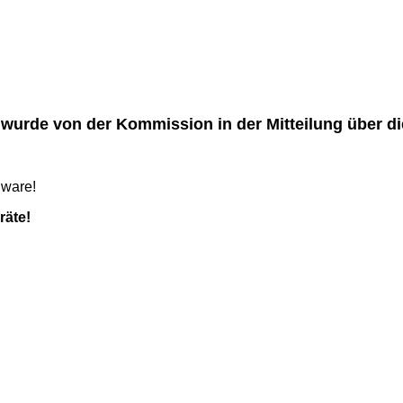
 von der Kommission in der Mitteilung über die E
dware!
räte!