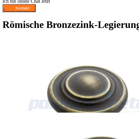
Ich bin online Chat Jetzt
Römische Bronzezink-Legierung