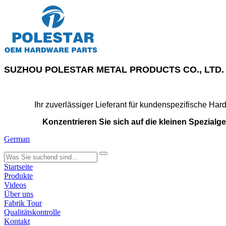
SUZHOU POLESTAR METAL PRODUCTS CO., LTD. wurde
Ihr zuverlässiger Lieferant für kundenspezifische Har
Konzentrieren Sie sich auf die kleinen Spezialge
German
search
Startseite
Produkte
Videos
Über uns
Fabrik Tour
Qualitätskontrolle
Kontakt