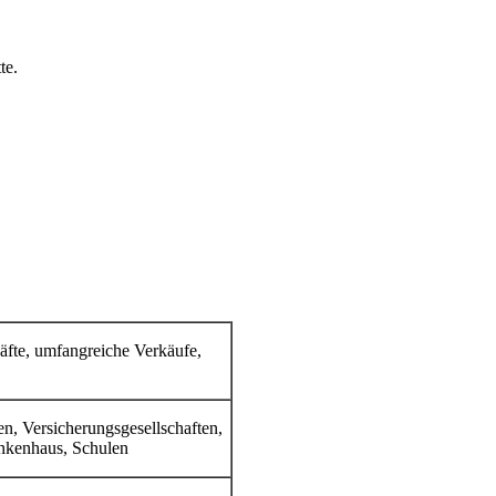
te.
äfte, umfangreiche Verkäufe,
n, Versicherungsgesellschaften,
nkenhaus, Schulen