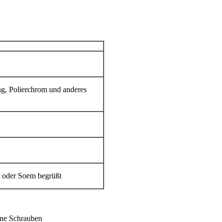
ng, Polierchrom und anderes
oder Soem begrüßt
hne Schrauben