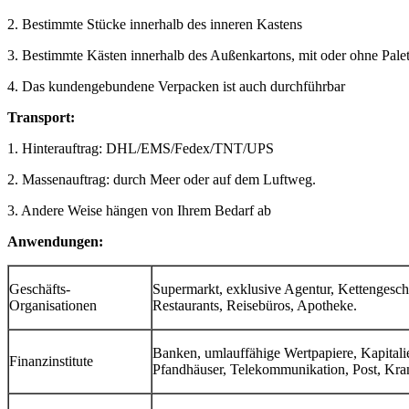
2. Bestimmte Stücke innerhalb des inneren Kastens
3. Bestimmte Kästen innerhalb des Außenkartons, mit oder ohne Palet
4. Das kundengebundene Verpacken ist auch durchführbar
Transport:
1. Hinterauftrag: DHL/EMS/Fedex/TNT/UPS
2. Massenauftrag: durch Meer oder auf dem Luftweg.
3. Andere Weise hängen von Ihrem Bedarf ab
Anwendungen:
Geschäfts-
Supermarkt, exklusive Agentur, Kettengesch
Organisationen
Restaurants, Reisebüros, Apotheke.
Banken, umlauffähige Wertpapiere, Kapitalie
Finanzinstitute
Pfandhäuser, Telekommunikation, Post, Kra