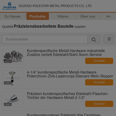
SUZHOU POLESTAR METAL PRODUCTS CO., LTD
Zu Hause
Produkte
Videos
Über uns
>>
Präzisionsbearbeitete Bauteile
Qualität
supplier.
Kundenspezifische Metall-Hardware-industrielle
Zusätze zerteilt Edelstahl/Stahl-Soem-Service
Kontakt
4-1/4“ kundenspezifische Metall-Hardware,
Polierchrom-Zink-Legierungs-Diamant-Wein-Stopper
Kontakt
Präzision kundenspezifisches Edelstahl-Flaschen-
Trichter der Hardware-Metall 2-1/2“
Kontakt
Kundengebundener Edelstahl 304 Carabiner-