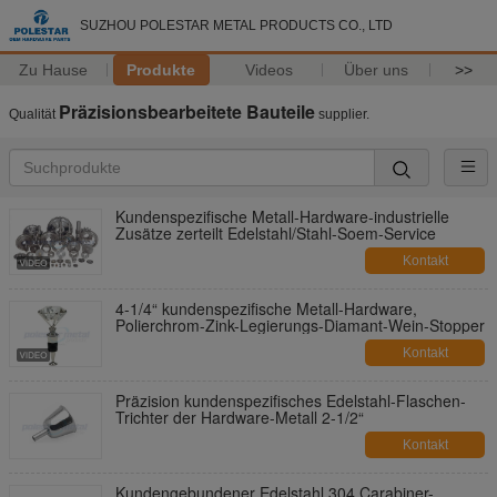
SUZHOU POLESTAR METAL PRODUCTS CO., LTD
Zu Hause
Produkte
Videos
Über uns
>>
Präzisionsbearbeitete Bauteile
Qualität
supplier.
Kundenspezifische Metall-Hardware-industrielle
Zusätze zerteilt Edelstahl/Stahl-Soem-Service
Kontakt
4-1/4“ kundenspezifische Metall-Hardware,
Polierchrom-Zink-Legierungs-Diamant-Wein-Stopper
Kontakt
Präzision kundenspezifisches Edelstahl-Flaschen-
Trichter der Hardware-Metall 2-1/2“
Kontakt
Kundengebundener Edelstahl 304 Carabiner-